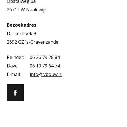
Opstalweg 6a
2671 LW Naaldwijk
Bezoekadres
Dijckerhoek 9
2692 GZ 's-Gravenzande
Reinder:
06 26 79 28 84
Dave:
06 10 79 64 74
E-mail:
info@lvbouw.nl