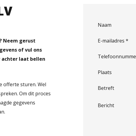
LV
Naam
n? Neem gerust
E-mailadres
*
gevens of vul ons
Telefoonnumme
achter laat bellen
Plaats
e offerte sturen. Wel
Betreft
preken. Om dit proces
vraagde gegevens
Bericht
an.