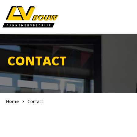
LV BOUW
CONTACT
Home
Contact