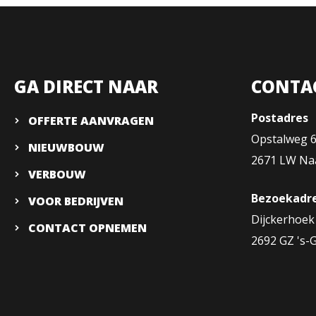
GA DIRECT NAAR
CONTA
Postadres
OFFERTE AANVRAGEN
Opstalweg 
NIEUWBOUW
2671 LW Naa
VERBOUW
Bezoekadr
VOOR BEDRIJVEN
Dijckerhoek
CONTACT OPNEMEN
2692 GZ 's-